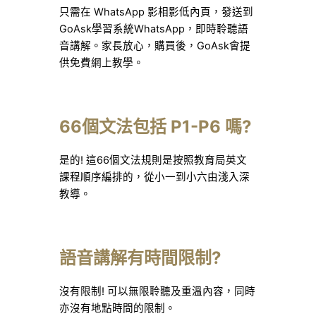
只需在 WhatsApp 影相影低內頁，發送到
GoAsk學習系統WhatsApp，即時聆聽語
音講解。家長放心，購買後，GoAsk會提
供免費網上教學。
66個文法包括 P1-P6 嗎?
是的! 這66個文法規則是按照教育局英文
課程順序編排的，從小一到小六由淺入深
教導。
語音講解有時間限制?
沒有限制! 可以無限聆聽及重溫內容，同時
亦沒有地點時間的限制。