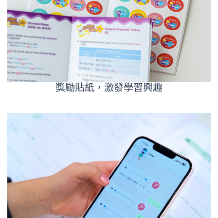
獎勵貼紙，激發學習興趣