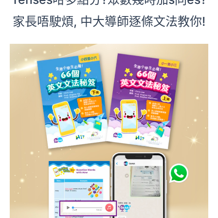
家長唔駛煩, 中大導師逐條文法教你!