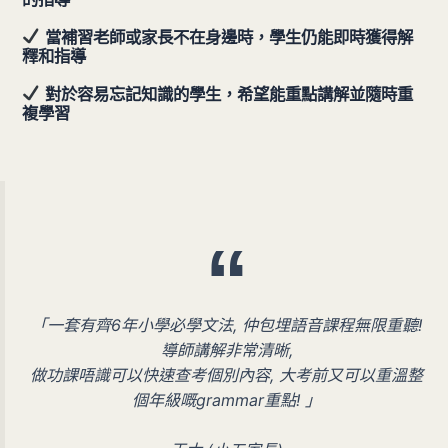
當補習老師或家長不在身邊時，學生仍能即時獲得解
釋和指導
對於容易忘記知識的學生，希望能重點講解並隨時重
複學習
「一套有齊6年小學必學文法, 仲包埋語音課程無限重聽!
導師講解非常清晰,
做功課唔識可以快速查考個別內容, 大考前又可以重溫整
個年級嘅grammar重點! 」