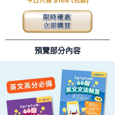
今日只售 $168 (包郵)
預覽部分內容