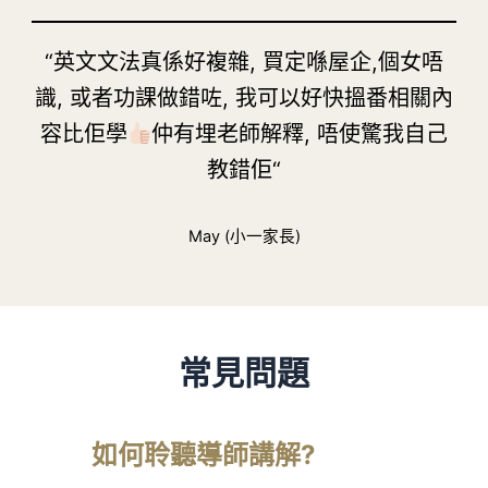
“英文文法真係好複雜, 買定喺屋企,個女唔
識, 或者功課做錯咗, 我可以好快搵番相關內
容比佢學
仲有埋老師解釋, 唔使驚我自己
教錯佢“
May (小一家長)
常見問題
如何聆聽導師講解?