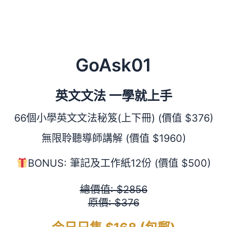
GoAsk01
英文文法 一學就上手
66個小學英文文法秘笈(上下冊) (價值 $376)
無限聆聽導師講解 (價值 $1960)
BONUS: 筆記及工作紙12份 (價值 $500)
總價值: $2856
原價: $376