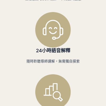
24小時語音解釋​
隨時聆聽導師講解，無需獨自摸索