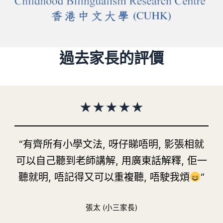
過去家長的評價
★
★
★
★
★
“有齊所有小學文法, 呀仔睇唔明, 影張相就
可以自己聽到老師講解, 用廣東話解釋, 佢一
聽就明, 唔記得又可以重複聽, 唔駛我煩
“
張太 (小三家長)