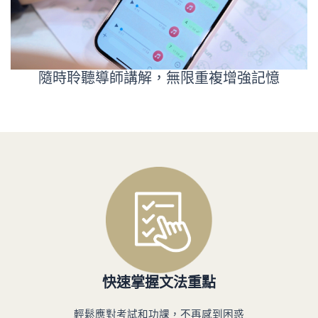
隨時聆聽導師講解，無限重複增強記憶
快速掌握文法重點
輕鬆應對考試和功課，不再感到困惑