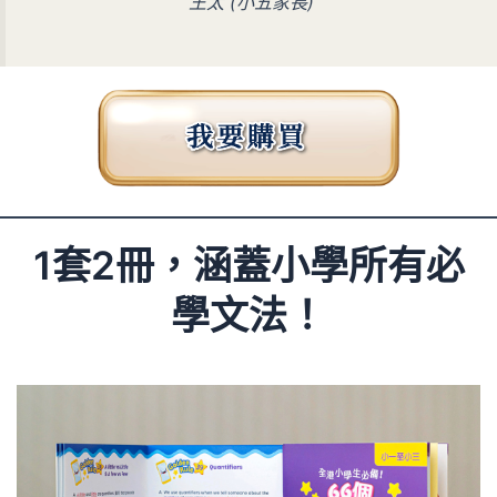
王太 (小五家長)
1套2冊，涵蓋小學所有必
學文法！